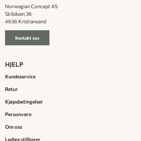
Norwegian Concept AS
Skibåsen 36
4636 Kristiansand
Kontakt oss
HJELP
Kundeservice
Retur
Kjøpsbetingelser
Personvern
Om oss
Ledige stillinger