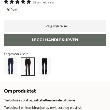
39 anmeldelser
Fri frakt
Velg størrelse
LEGG I HANDLEKURVEN
Farge:
Mørk Brun
Om produktet
Turbukse i cord og softshellmateriale til dame
Turbukse i en kombinasjon av myk cord og elastisk