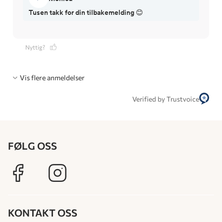
Tusen takk for din tilbakemelding 😊
Nyttig?
Vis flere anmeldelser
Verified by Trustvoice
FØLG OSS
KONTAKT OSS