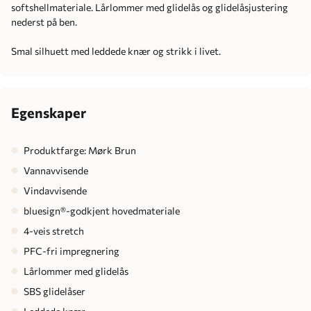
softshellmateriale. Lårlommer med glidelås og glidelåsjustering
nederst på ben.
Smal silhuett med leddede knær og strikk i livet.
Egenskaper
Produktfarge: Mørk Brun
Vannavvisende
Vindavvisende
bluesign®-godkjent hovedmateriale
4-veis stretch
PFC-fri impregnering
Lårlommer med glidelås
SBS glidelåser