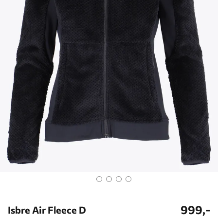
999,-
Isbre Air Fleece D