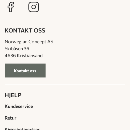
KONTAKT OSS
Norwegian Concept AS
Skibåsen 36
4636 Kristiansand
Kontakt oss
HJELP
Kundeservice
Retur
Kjøpsbetingelser