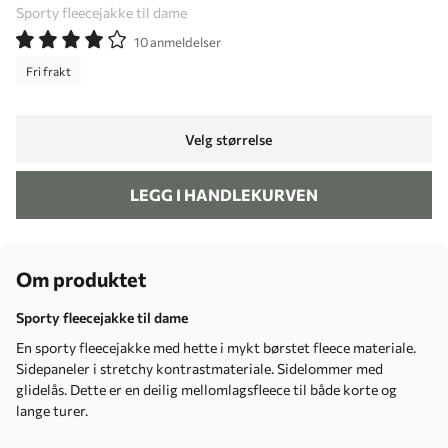
Sporty fleecejakke til dame
10 anmeldelser
Fri frakt
Velg størrelse
LEGG I HANDLEKURVEN
Om produktet
Sporty fleecejakke til dame
En sporty fleecejakke med hette i mykt børstet fleece materiale.
Sidepaneler i stretchy kontrastmateriale. Sidelommer med
glidelås. Dette er en deilig mellomlagsfleece til både korte og
lange turer.