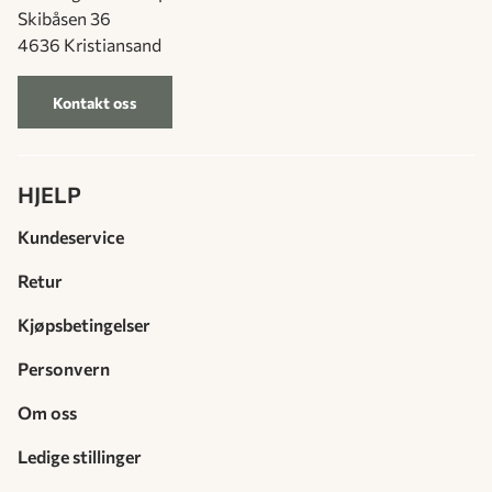
Skibåsen 36
4636 Kristiansand
Kontakt oss
HJELP
Kundeservice
Retur
Kjøpsbetingelser
Personvern
Om oss
Ledige stillinger