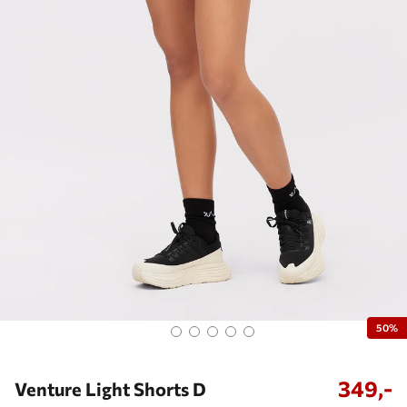
50%
349,-
Venture Light Shorts D