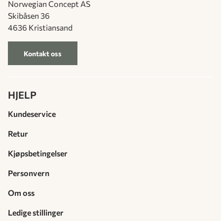
Norwegian Concept AS
Skibåsen 36
4636 Kristiansand
Kontakt oss
HJELP
Kundeservice
Retur
Kjøpsbetingelser
Personvern
Om oss
Ledige stillinger