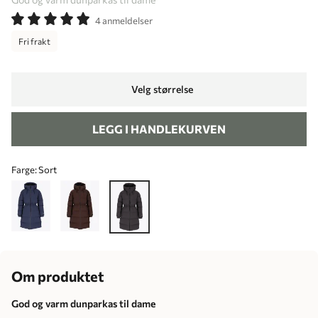
4 anmeldelser
Fri frakt
Velg størrelse
LEGG I HANDLEKURVEN
Farge:
Sort
Om produktet
God og varm dunparkas til dame