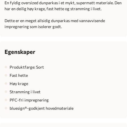
En fyldig oversized dunparkas i et mykt, supermatt materiale. Den
har en deilig høy krage, fast hette og stramming i livet.
Dette er en meget allsidig dunparkas med vannavvisende
impregnering som isolerer godt.
Egenskaper
Produktfarge: Sort
Fast hette
Høy krage
Stramming i livet
PFC-fri impregnering
bluesign®-godkjent hovedmateriale