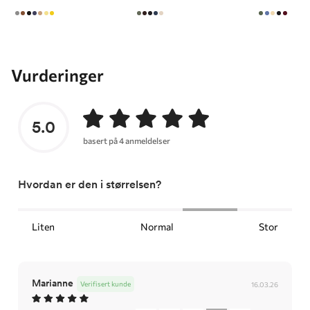
Vurderinger
5.0
basert på 4 anmeldelser
Hvordan er den i størrelsen?
Liten
Normal
Stor
Marianne
Verifisert kunde
16.03.26