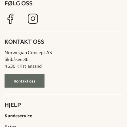
FØLG OSS
KONTAKT OSS
Norwegian Concept AS
Skibåsen 36
4636 Kristiansand
Kontakt oss
HJELP
Kundeservice
Retur