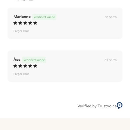
Marianne
Verifisert kunde
10.03.26
Farge:
Brun
Åse
Verifisert kunde
02.03.26
Farge:
Brun
Verified by Trustvoice