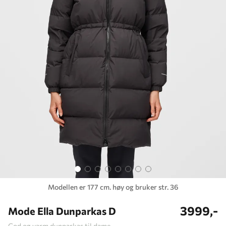
Modellen er 177 cm. høy og bruker str. 36
3999,-
Mode Ella Dunparkas D
God og varm dunparkas til dame