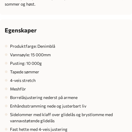
sommer og høst.
Egenskaper
Produktfarge: Denimblå
Vannsøyle: 15 000mm
Pusting: 10 000g
Tapede sømmer
4-veis stretch
Meshfòr
Borrelåsjustering nederst på armene
Enhåndsstramming nede og justerbart liv
Sidelommer med klaff over glidelås og brystlomme med
vannavstøtende glidelås
Fast hette med 4-veis justering