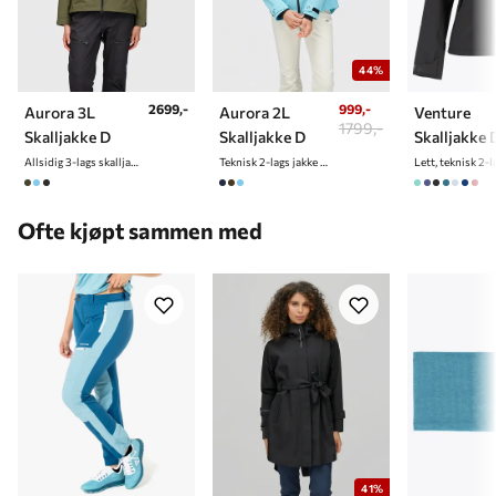
44%
999,-
2699,-
Aurora 2L
Aurora 3L
Venture
1799,-
Skalljakke D
Skalljakke D
Skalljakke 
Teknisk 2-lags jakke til dame
Allsidig 3-lags skalljakke til dame
Ofte kjøpt sammen med
41%