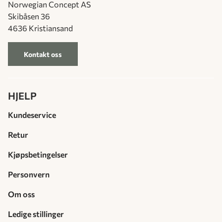
Norwegian Concept AS
Skibåsen 36
4636 Kristiansand
Kontakt oss
HJELP
Kundeservice
Retur
Kjøpsbetingelser
Personvern
Om oss
Ledige stillinger