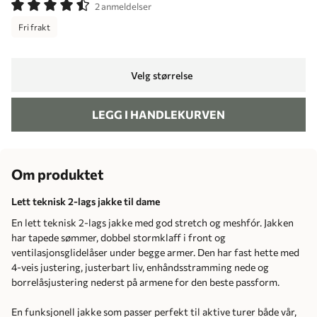
2 anmeldelser
Fri frakt
Velg størrelse
LEGG I HANDLEKURVEN
Om produktet
Lett teknisk 2-lags jakke til dame
En lett teknisk 2-lags jakke med god stretch og meshfór. Jakken
har tapede sømmer, dobbel stormklaff i front og
ventilasjonsglidelåser under begge armer. Den har fast hette med
4-veis justering, justerbart liv, enhåndsstramming nede og
borrelåsjustering nederst på armene for den beste passform.
En funksjonell jakke som passer perfekt til aktive turer både vår,