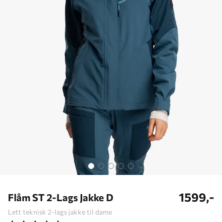
1599,-
Flåm ST 2-Lags Jakke D
Lett teknisk 2-lags jakke til dame