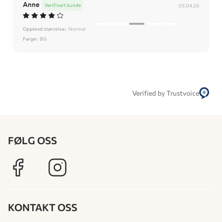
Anne
Verifisert kunde
05.04.26
Opplevd størrelse:
Normal
Farge:
Blå
Verified by Trustvoice
FØLG OSS
KONTAKT OSS