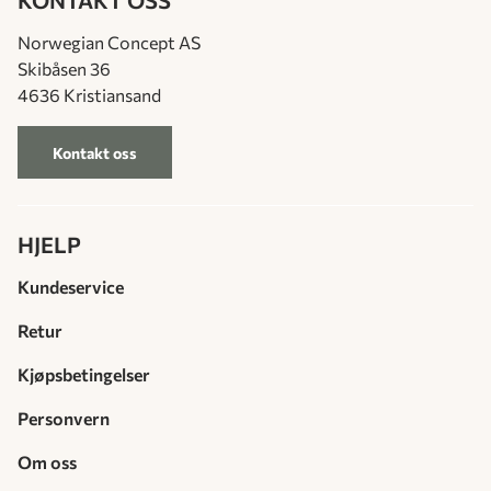
KONTAKT OSS
Norwegian Concept AS
Skibåsen 36
4636 Kristiansand
Kontakt oss
HJELP
Kundeservice
Retur
Kjøpsbetingelser
Personvern
Om oss