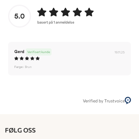
5.0
basert på 1 anmeldelse
Gerd
Verifisert kunde
19.11.25
Farge:
Brun
Verified by Trustvoice
FØLG OSS