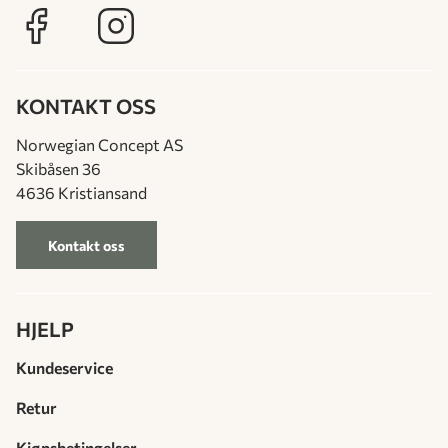
KONTAKT OSS
Norwegian Concept AS
Skibåsen 36
4636 Kristiansand
Kontakt oss
HJELP
Kundeservice
Retur
Kjøpsbetingelser