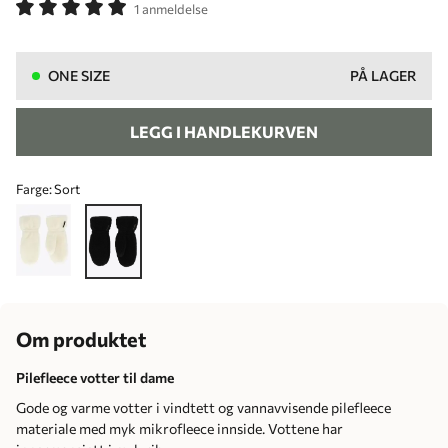
1 anmeldelse
ONE SIZE
PÅ LAGER
LEGG I HANDLEKURVEN
Farge:
Sort
Om produktet
Pilefleece votter til dame
Gode og varme votter i vindtett og vannavvisende pilefleece
materiale med myk mikrofleece innside. Vottene har