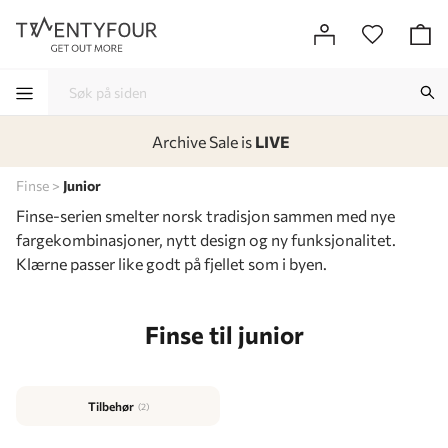
Archive Sale is
LIVE
-
-
-
-
Finse
Junior
Finse-serien smelter norsk tradisjon sammen med nye
fargekombinasjoner, nytt design og ny funksjonalitet.
Klærne passer like godt på fjellet som i byen.
Finse til junior
Tilbehør
(2)