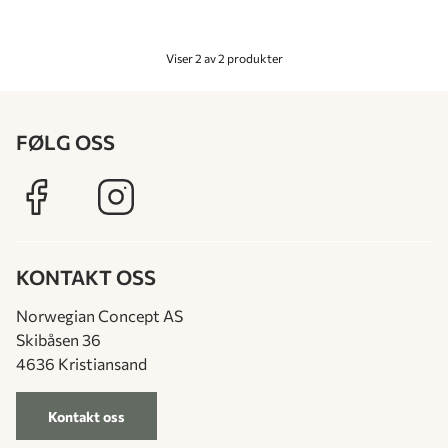
Viser 2 av 2 produkter
FØLG OSS
KONTAKT OSS
Norwegian Concept AS
Skibåsen 36
4636 Kristiansand
Kontakt oss