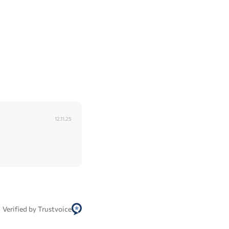
12.11.25
Verified by Trustvoice