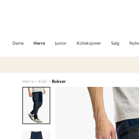
Dame
Herre
Junior
Kolleksjoner
Salg
Nyhe
Herre
Klær
Bukser