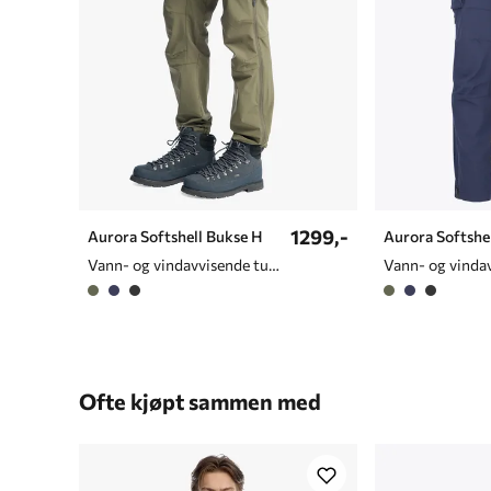
1299,-
Aurora Softshell Bukse H
Aurora Softshe
Vann- og vindavvisende turbukse til herre
Ofte kjøpt sammen med