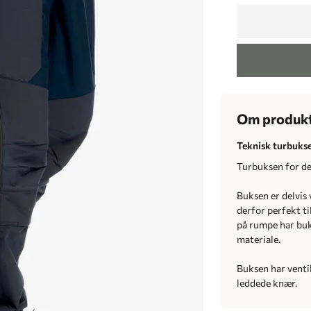
Om produk
Teknisk turbukse 
Turbuksen for de
Buksen er delvis
derfor perfekt ti
på rumpe har bu
materiale.
Buksen har ventil
leddede knær.