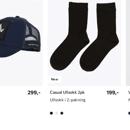
New
299,-
199,-
Casual Ullsokk 2pk
Ullsokk i 2-pakning