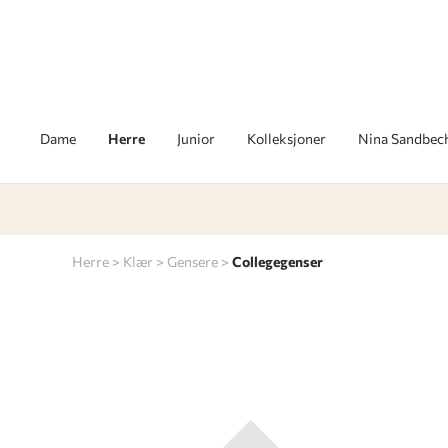
Dame
Herre
Junior
Kolleksjoner
Nina Sandbec
Herre
Klær
Gensere
Collegegenser