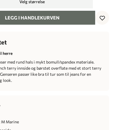
Velg størrelse
LEGG I HANDLEKURVEN
tet
l herre
nser med rund hals i mykt bomull/spandex materiale.
ch terry innside og børstet overflate med et stort terry
Genseren passer like bra til tur som til jeans for en
g look.
r
: M Marine