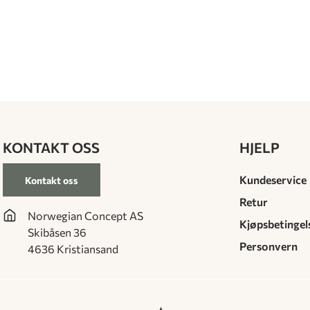
KONTAKT OSS
HJELP
Kundeservice
Kontakt oss
Retur
Norwegian Concept AS
Kjøpsbetingel
Skibåsen 36
Personvern
4636 Kristiansand