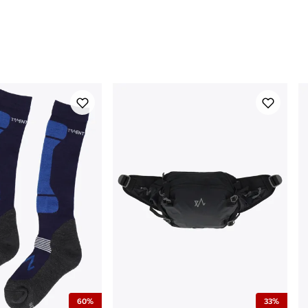
60%
33%