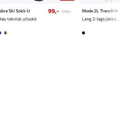
99,-
1299,
Isbre Ski Sokk U
Mode 2L Trench H
249,-
Høy teknisk ullsokk
Lang 2-lags jakke til herre