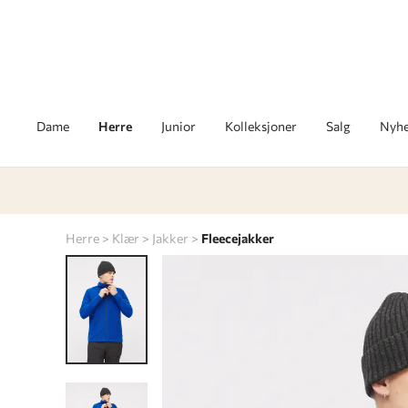
Dame
Herre
Junior
Kolleksjoner
Salg
Nyhe
Herre
Klær
Jakker
Fleecejakker