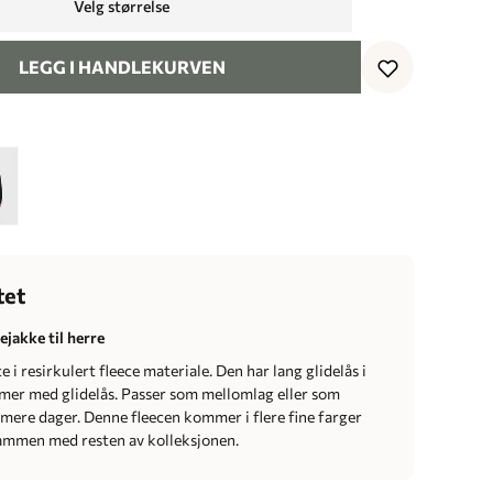
Velg størrelse
LEGG I HANDLEKURVEN
tet
ejakke til herre
e i resirkulert fleece materiale. Den har lang glidelås i
mer med glidelås. Passer som mellomlag eller som
rmere dager. Denne fleecen kommer i flere fine farger
ammen med resten av kolleksjonen.