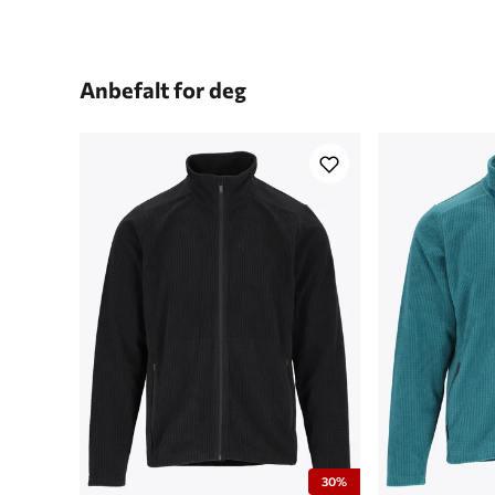
Anbefalt for deg
30%