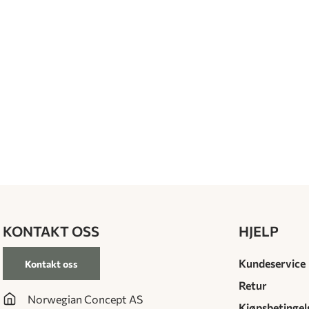
KONTAKT OSS
HJELP
Kundeservice
Kontakt oss
Retur
Norwegian Concept AS
Kjøpsbetingel