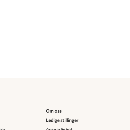
Om oss
Ledige stillinger
ser
Ansvarlighet