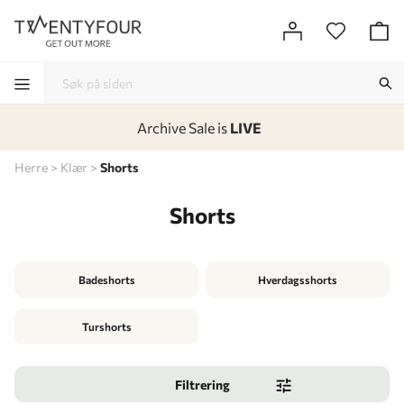
Archive Sale is
LIVE
-
-
-
-
Herre
Klær
Shorts
Shorts
Badeshorts
Hverdagsshorts
Turshorts
Filtrering