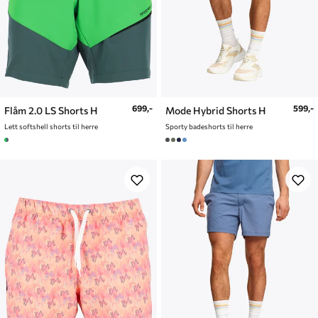
699,-
599,-
Flåm 2.0 LS Shorts H
Mode Hybrid Shorts H
Lett softshell shorts til herre
Sporty badeshorts til herre