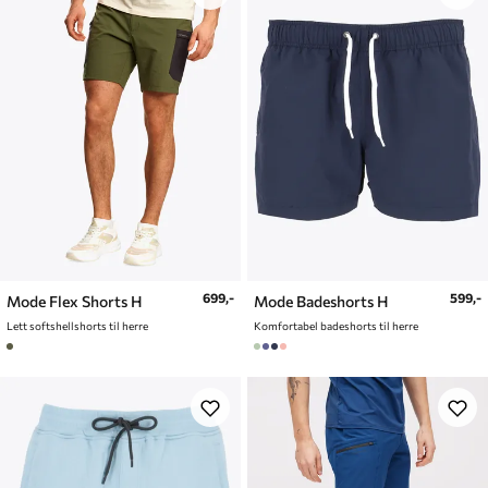
699,-
599,-
Mode Flex Shorts H
Mode Badeshorts H
Lett softshellshorts til herre
Komfortabel badeshorts til herre