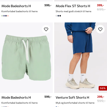
599,-
399,-
Mode Badeshorts H
Mode Flex ST Shorts H
699,-
Komfortabel badeshorts til herre
Shorts med godt stretch til herre
50%
599,-
299,-
Mode Badeshorts H
Venture Soft Shorts H
599,-
Komfortabel badeshorts til herre
Myk og komfortabel shorts til herre