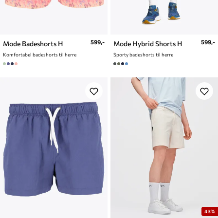
599,-
599,-
Mode Badeshorts H
Mode Hybrid Shorts H
Komfortabel badeshorts til herre
Sporty badeshorts til herre
43%