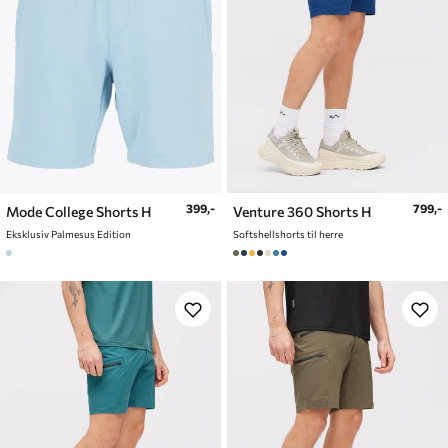
399,-
799,-
Mode College Shorts H
Venture 360 Shorts H
Eksklusiv Palmesus Edition
Softshellshorts til herre