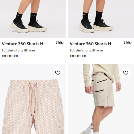
799,-
799,-
Venture 360 Shorts H
Venture 360 Shorts H
Softshellshorts til herre
Softshellshorts til herre