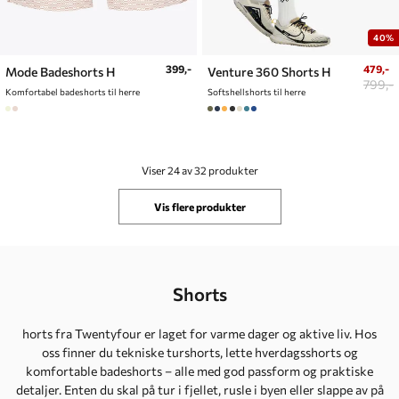
40%
399,-
479,-
Mode Badeshorts H
Venture 360 Shorts H
799,-
Komfortabel badeshorts til herre
Softshellshorts til herre
Viser 24 av 32 produkter
Vis flere produkter
Shorts
horts fra Twentyfour er laget for varme dager og aktive liv. Hos
oss finner du tekniske turshorts, lette hverdagsshorts og
komfortable badeshorts – alle med god passform og praktiske
detaljer. Enten du skal på tur i fjellet, rusle i byen eller slappe av på