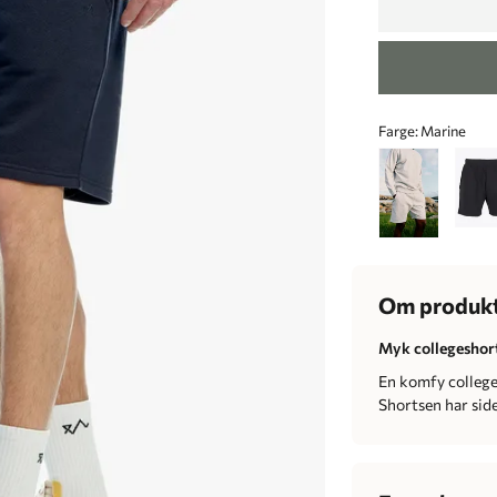
Farge:
Marine
Om produk
Myk collegeshort
En komfy college
Shortsen har side