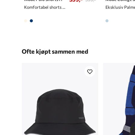
Komfortabel shorts til herre
Eksklusiv Palm
Ofte kjøpt sammen med