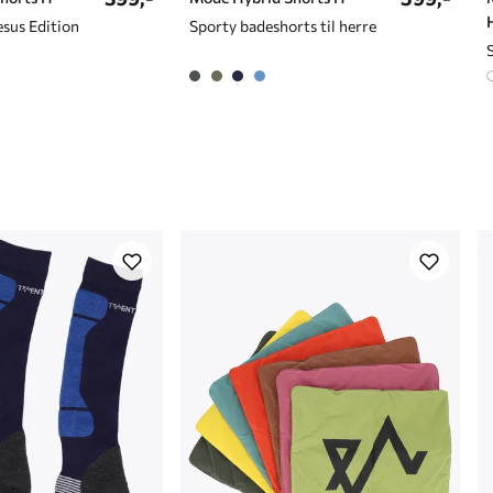
esus Edition
Sporty badeshorts til herre