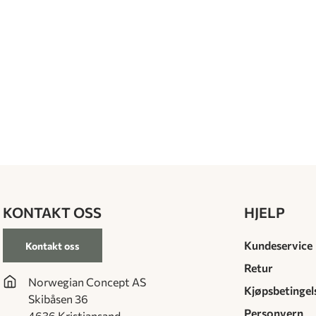
KONTAKT OSS
HJELP
Kundeservice
Kontakt oss
Retur
Norwegian Concept AS
Kjøpsbetingel
Skibåsen 36
Personvern
4636 Kristiansand