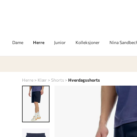
Dame
Herre
Junior
Kolleksjoner
Nina Sandbec
Herre
Klær
Shorts
Hverdagsshorts