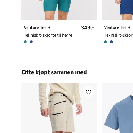
349,-
Venture Tee H
Venture Tee H
Teknisk t-skjorte til herre
Teknisk t-skjort
Ofte kjøpt sammen med