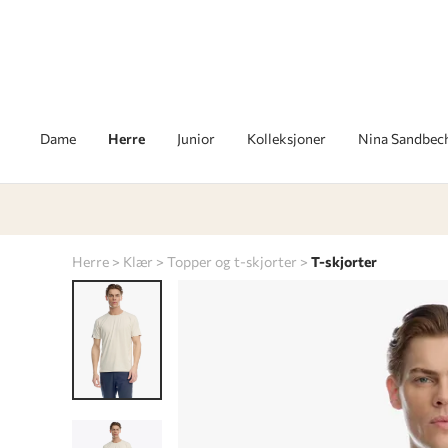
Dame
Herre
Junior
Kolleksjoner
Nina Sandbec
Herre
Klær
Topper og t-skjorter
T-skjorter