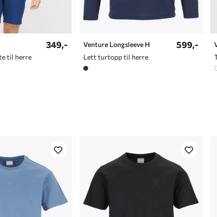
349,-
599,-
Venture Longsleeve H
e til herre
Lett turtopp til herre