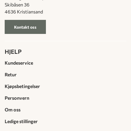
Skibåsen 36
4636 Kristiansand
Kontakt oss
HJELP
Kundeservice
Retur
Kjøpsbetingelser
Personvern
Om oss
Ledige stillinger