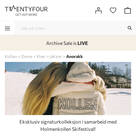
Archive Sale is
LIVE
-
-
-
-
Kollen
Dame
Klær
Jakker
Anorakk
Eksklusiv signaturkolleksjon i samarbeid med
Holmenkollen Skifestival!