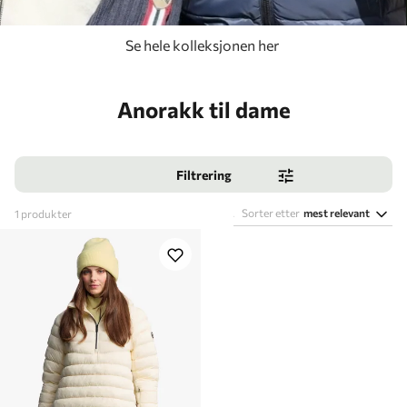
Se hele kolleksjonen her
Anorakk til dame
Filtrering
Sorter etter
mest relevant
1
produkter