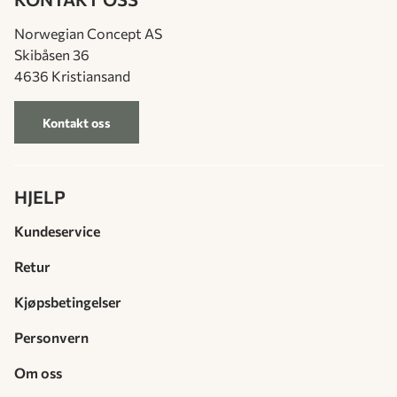
Norwegian Concept AS
Skibåsen 36
4636 Kristiansand
Kontakt oss
HJELP
Kundeservice
Retur
Kjøpsbetingelser
Personvern
Om oss