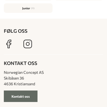
Junior
(11)
FØLG OSS
KONTAKT OSS
Norwegian Concept AS
Skibåsen 36
4636 Kristiansand
Kontakt oss