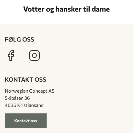
Votter og hansker til dame
FØLG OSS
KONTAKT OSS
Norwegian Concept AS
Skibåsen 36
4636 Kristiansand
Kontakt oss