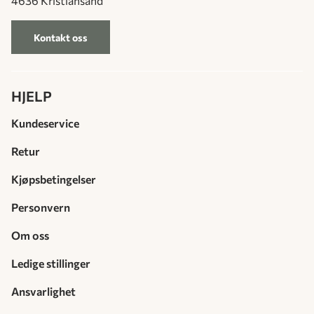
4636 Kristiansand
Kontakt oss
HJELP
Kundeservice
Retur
Kjøpsbetingelser
Personvern
Om oss
Ledige stillinger
Ansvarlighet