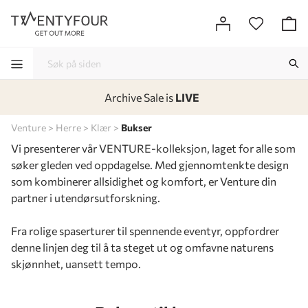
Archive Sale is
LIVE
-
-
-
-
Venture
Herre
Klær
Bukser
Vi presenterer vår VENTURE-kolleksjon, laget for alle som
søker gleden ved oppdagelse. Med gjennomtenkte design
som kombinerer allsidighet og komfort, er Venture din
partner i utendørsutforskning.
Fra rolige spaserturer til spennende eventyr, oppfordrer
denne linjen deg til å ta steget ut og omfavne naturens
skjønnhet, uansett tempo.