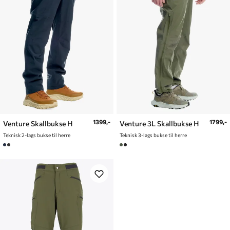
1399,-
1799,-
Venture Skallbukse H
Venture 3L Skallbukse H
Teknisk 2-lags bukse til herre
Teknisk 3-lags bukse til herre