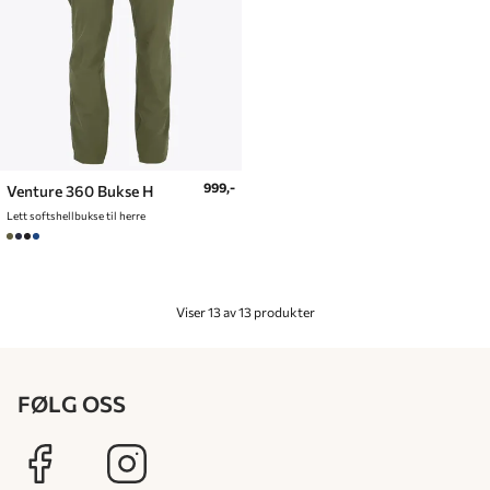
999,-
Venture 360 Bukse H
Lett softshellbukse til herre
Viser 13 av 13 produkter
FØLG OSS