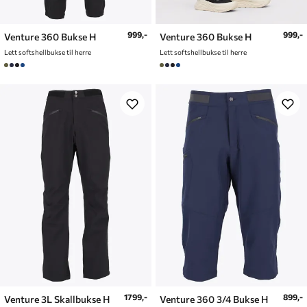
999,-
999,-
Venture 360 Bukse H
Venture 360 Bukse H
Lett softshellbukse til herre
Lett softshellbukse til herre
1799,-
899,-
Venture 3L Skallbukse H
Venture 360 3/4 Bukse H