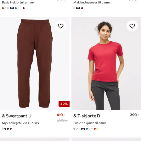
Basic t-skjorte i unisex
Myk hettegenser til dame
30%
419,-
299,-
& Sweatpant U
& T-skjorte D
599,-
Myk collegebukse i unisex
Basic t-skjorte til dame