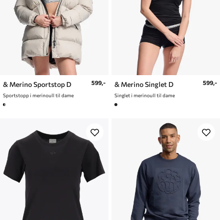
599,-
599,-
& Merino Sportstop D
& Merino Singlet D
Sportstopp i merinoull til dame
Singlet i merinoull til dame