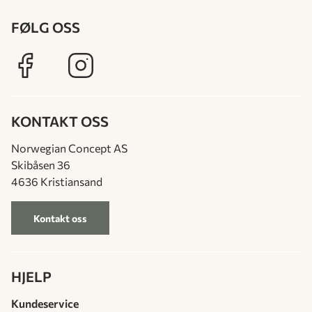
FØLG OSS
KONTAKT OSS
Norwegian Concept AS
Skibåsen 36
4636 Kristiansand
Kontakt oss
HJELP
Kundeservice