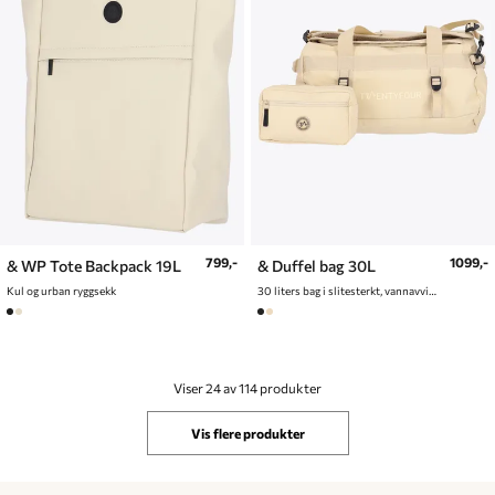
799,-
1099,-
& WP Tote Backpack 19L
& Duffel bag 30L
Kul og urban ryggsekk
30 liters bag i slitesterkt, vannavvisende materiale
Viser 24 av 114 produkter
Vis flere produkter