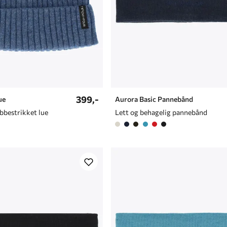
399,-
ue
Aurora Basic Pannebånd
bbestrikket lue
Lett og behagelig pannebånd