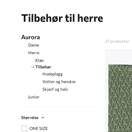
Tilbehør til herre
Aurora
27
produkter
Dame
Herre
Klær
Tilbehør
Hodeplagg
Votter og hansker
Skjerf og hals
Junior
Størrelse
ONE SIZE