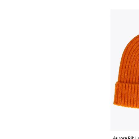
Aurora Rib L