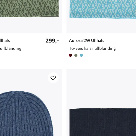
299,-
lhals
Aurora 2W Ullhals
 ullblanding
To-veis hals i ullblanding