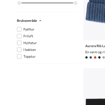
Bruksområde
Fjelltur
Friluft
Hyttetur
Aurora Rib L
I bakken
En varm og ri
Topptur