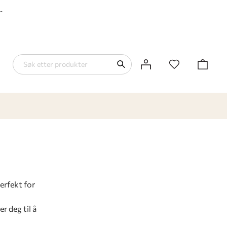
-
erfekt for
r deg til å