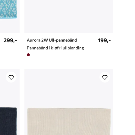
299,-
199,-
Aurora 2W Ull-pannebånd
Pannebånd i kløfri ullblanding