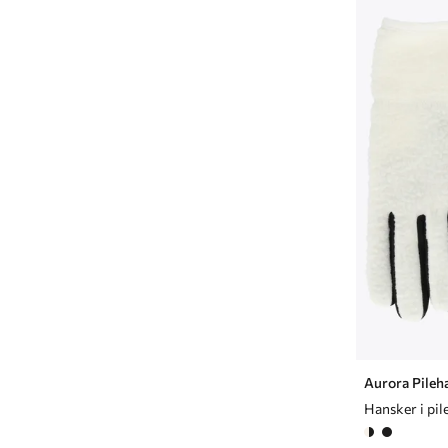
Aurora Pileh
Hansker i pil