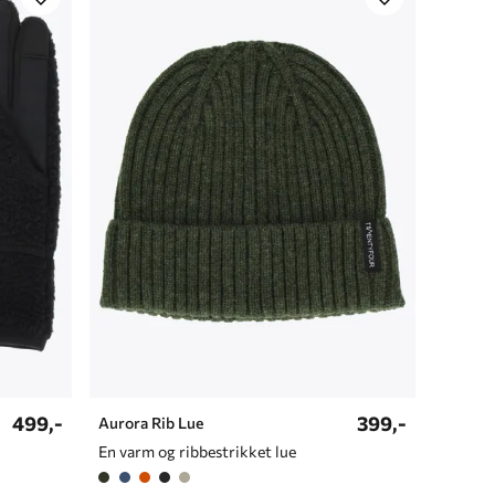
499,-
399,-
Aurora Rib Lue
En varm og ribbestrikket lue