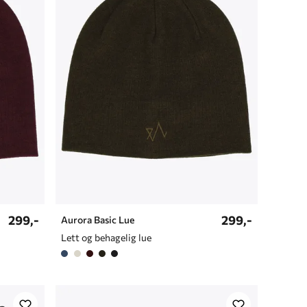
299,-
299,-
Aurora Basic Lue
Lett og behagelig lue