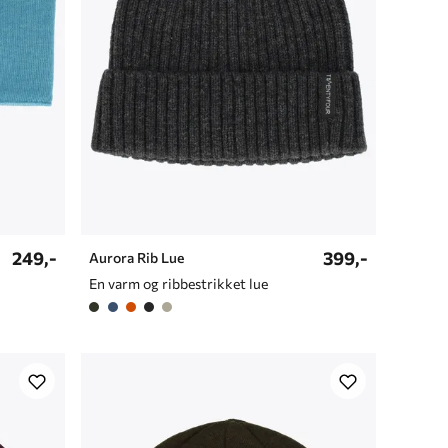
249,-
399,-
Aurora Rib Lue
En varm og ribbestrikket lue