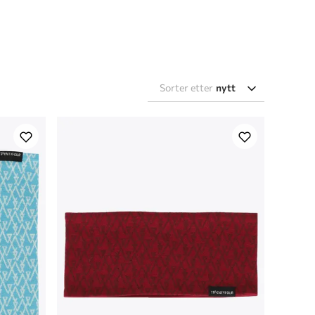
Sorter etter
nytt