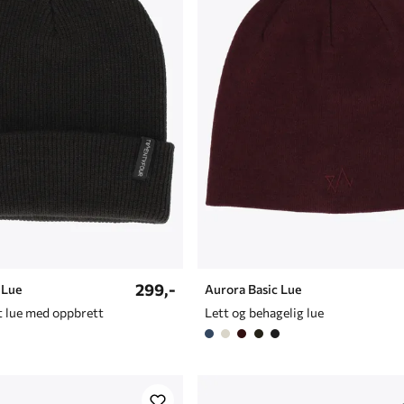
299,-
 Lue
Aurora Basic Lue
t lue med oppbrett
Lett og behagelig lue