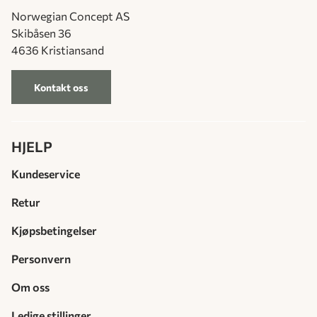
Norwegian Concept AS
Skibåsen 36
4636 Kristiansand
Kontakt oss
HJELP
Kundeservice
Retur
Kjøpsbetingelser
Personvern
Om oss
Ledige stillinger