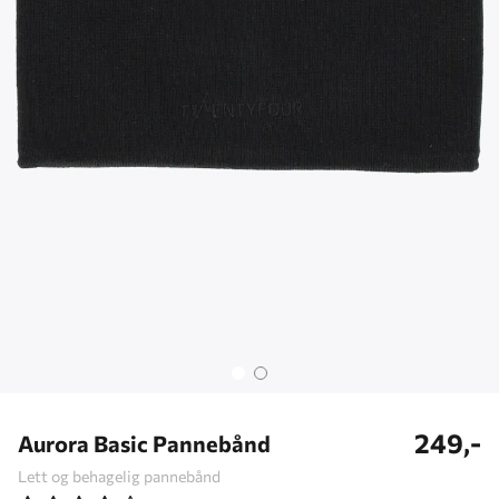
249,-
Aurora Basic Pannebånd
Lett og behagelig pannebånd