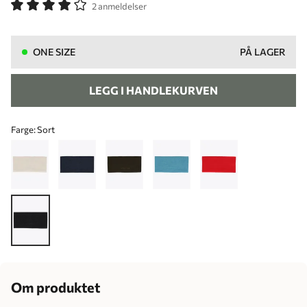
2 anmeldelser
ONE SIZE
PÅ LAGER
LEGG I HANDLEKURVEN
Farge:
Sort
Om produktet