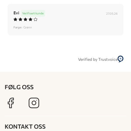
Evi
Verifisert kunde
27.05.26
Farge:
Grønn
Verified by Trustvoice
FØLG OSS
KONTAKT OSS