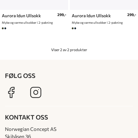
299,-
299,-
Aurora Idun Ullsokk
Aurora Idun Ullsokk
Myke og varme ullsokker i 2-pakning
Myke og varme ullsokker i 2-pakning
Viser 2 av 2 produkter
FØLG OSS
KONTAKT OSS
Norwegian Concept AS
Skibåsen 36