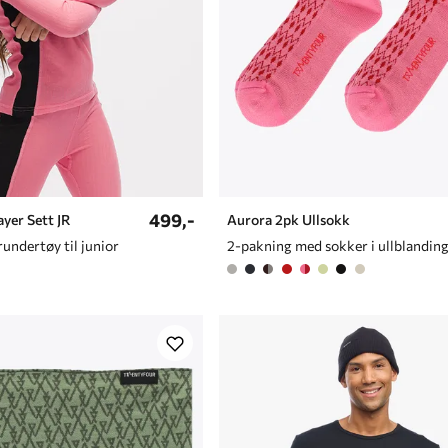
499,-
yer Sett JR
Aurora 2pk Ullsokk
undertøy til junior
2-pakning med sokker i ullblandin