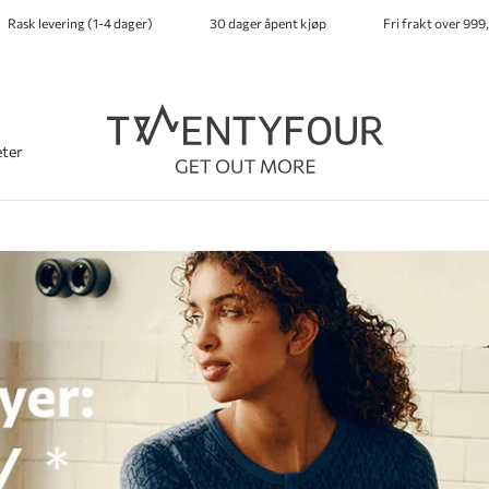
Rask levering (1-4 dager)
30 dager åpent kjøp
Fri frakt over 999,
ter
-
-
-
-