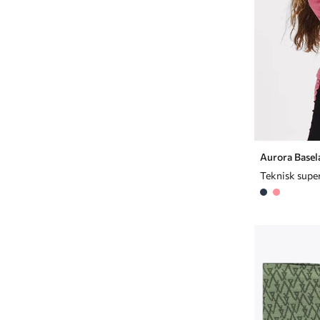
Aurora Basela
Teknisk super