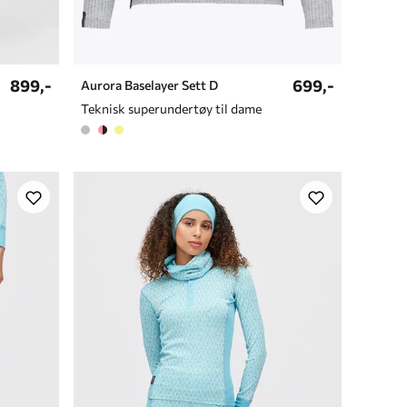
899,-
699,-
Aurora Baselayer Sett D
Teknisk superundertøy til dame