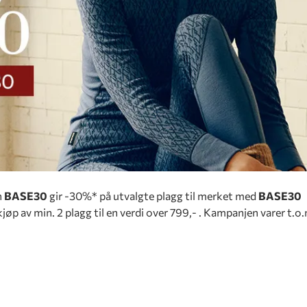
n
BASE30
gir -30%* på utvalgte plagg til merket med
BASE30
kjøp av min. 2 plagg til en verdi over 799,- . Kampanjen varer t.o