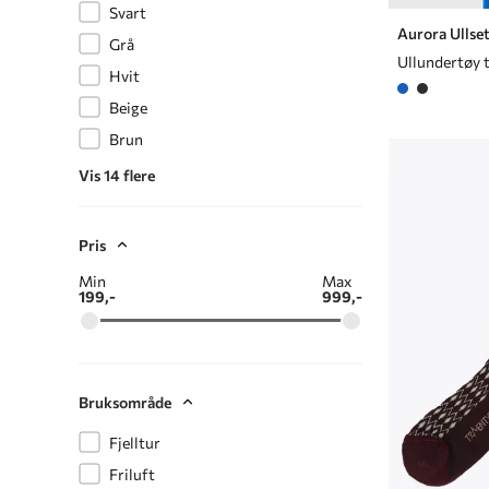
Svart
Aurora Ullse
Grå
Ullundertøy 
Hvit
Beige
Brun
Vis 14 flere
Pris
Min
Max
199,-
999,-
Bruksområde
Fjelltur
Friluft