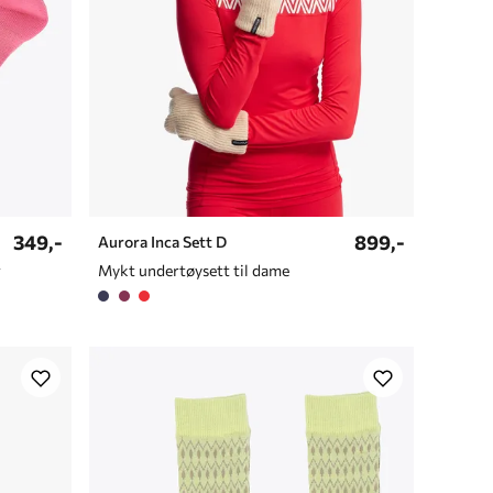
349,-
899,-
Aurora Inca Sett D
g
Mykt undertøysett til dame