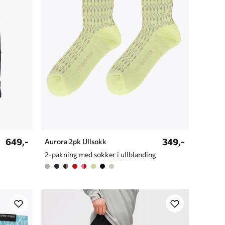
649,-
349,-
Aurora 2pk Ullsokk
2-pakning med sokker i ullblanding