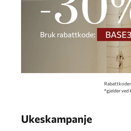
Rabattkode
*gjelder ved 
Ukeskampanje