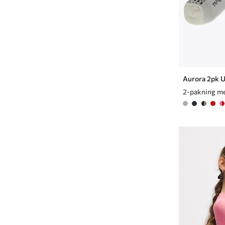
Aurora 2pk U
2-pakning me