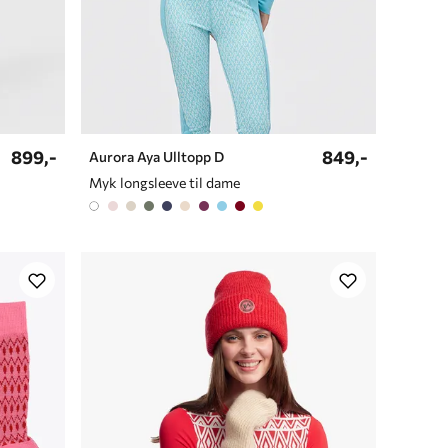
899,-
849,-
Aurora Aya Ulltopp D
Myk longsleeve til dame