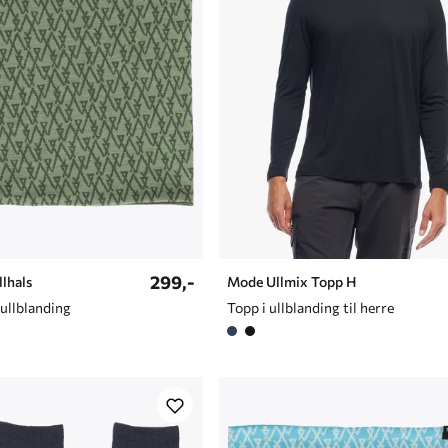
299,-
lhals
Mode Ullmix Topp H
 ullblanding
Topp i ullblanding til herre