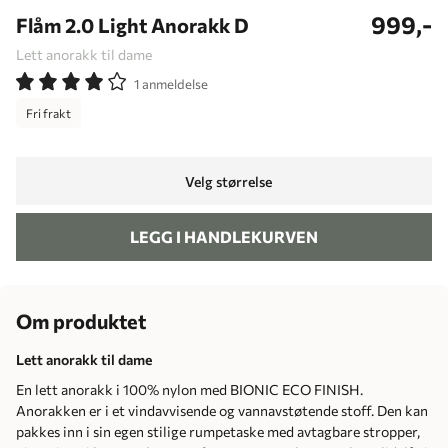
999,-
Flåm 2.0 Light Anorakk D
Lett anorakk til dame
1 anmeldelse
Fri frakt
Velg størrelse
LEGG I HANDLEKURVEN
Om produktet
Lett anorakk til dame
En lett anorakk i 100% nylon med BIONIC ECO FINISH.
Anorakken er i et vindavvisende og vannavstøtende stoff. Den kan
pakkes inn i sin egen stilige rumpetaske med avtagbare stropper,