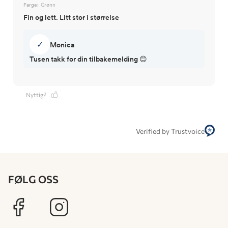
Farge:
Grønn
Fin og lett. Litt stor i størrelse
✓
Monica
Tusen takk for din tilbakemelding 😊
Nyttig?
Verified by Trustvoice
FØLG OSS