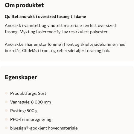
Om produktet
Quiltet anorakk i oversized fasong til dame
Anorakk i vanntett og vindtett materiale i en lett oversized
fasong. Mykt og isolerende fyll av resirkulert polyester.
Anorakken har en stor lomme i front og skjulte sidelommer med
borrelås. Glidelås i front og refleksdetaljer foran og bak.
Egenskaper
Produktfarge: Sort
Vannsøyle: 8 000 mm
Pusting: 500 g
PFC-fri impregnering
bluesign®-godkjent hovedmateriale