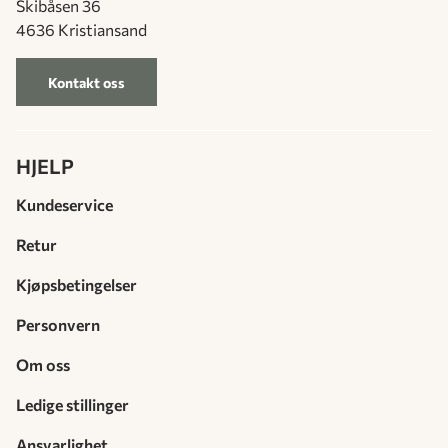
Skibåsen 36
4636 Kristiansand
Kontakt oss
HJELP
Kundeservice
Retur
Kjøpsbetingelser
Personvern
Om oss
Ledige stillinger
Ansvarlighet