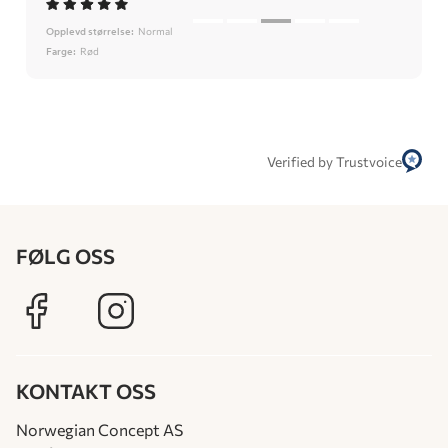
Opplevd størrelse:
Normal
Farge:
Rød
Verified by Trustvoice
FØLG OSS
KONTAKT OSS
Norwegian Concept AS