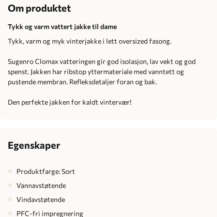
Om produktet
Tykk og varm vattert jakke til dame
Tykk, varm og myk vinterjakke i lett oversized fasong.
Sugenro Clomax vatteringen gir god isolasjon, lav vekt og god
spenst. Jakken har ribstop yttermateriale med vanntett og
pustende membran. Refleksdetaljer foran og bak.
Den perfekte jakken for kaldt vintervær!
Egenskaper
Produktfarge: Sort
Vannavstøtende
Vindavstøtende
PFC-fri impregnering