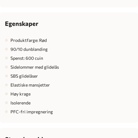
Egenskaper
Produktfarge: Rød
90/10 dunblanding
Spenst: 600 cuin
Sidelommer med glidelås
SBS glidelåser
Elastiske mansjetter
Høy krage
Isolerende
PFC-fri impregnering