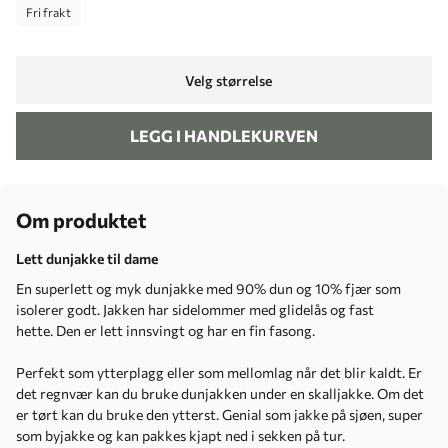
Fri frakt
Velg størrelse
LEGG I HANDLEKURVEN
Om produktet
Lett dunjakke til dame
En superlett og myk dunjakke med 90% dun og 10% fjær som
isolerer godt. Jakken har sidelommer med glidelås og fast
hette. Den er lett innsvingt og har en fin fasong.
Perfekt som ytterplagg eller som mellomlag når det blir kaldt. Er
det regnvær kan du bruke dunjakken under en skalljakke. Om det
er tørt kan du bruke den ytterst. Genial som jakke på sjøen, super
som byjakke og kan pakkes kjapt ned i sekken på tur.