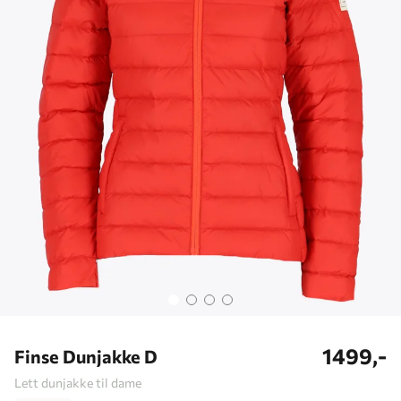
1499,-
Finse Dunjakke D
Lett dunjakke til dame