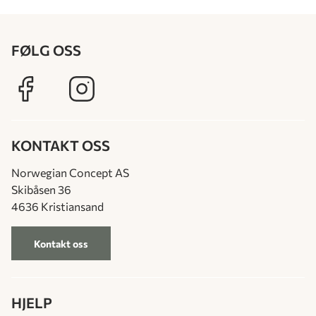
FØLG OSS
KONTAKT OSS
Norwegian Concept AS
Skibåsen 36
4636 Kristiansand
Kontakt oss
HJELP