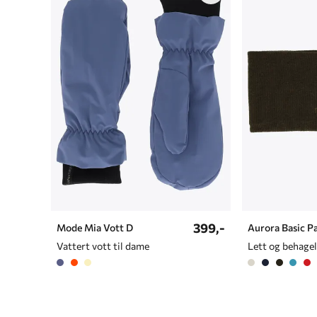
399,-
Mode Mia Vott D
Aurora Basic 
Vattert vott til dame
Lett og behage