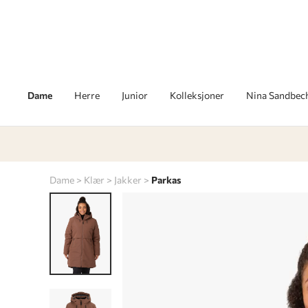
Dame
Herre
Junior
Kolleksjoner
Nina Sandbec
Dame
Klær
Jakker
Parkas