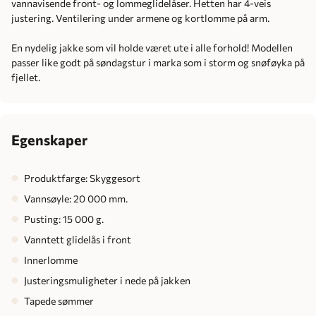
vannavisende front- og lommeglidelåser. Hetten har 4-veis
justering. Ventilering under armene og kortlomme på arm.
En nydelig jakke som vil holde været ute i alle forhold! Modellen
passer like godt på søndagstur i marka som i storm og snøføyka på
fjellet.
Egenskaper
Produktfarge: Skyggesort
Vannsøyle: 20 000 mm.
Pusting: 15 000 g.
Vanntett glidelås i front
Innerlomme
Justeringsmuligheter i nede på jakken
Tapede sømmer