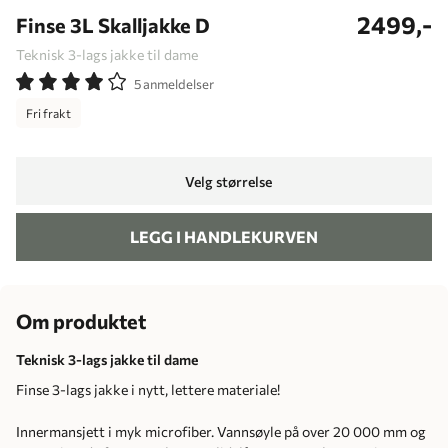
2499,-
Finse 3L Skalljakke D
Teknisk 3-lags jakke til dame
5 anmeldelser
Fri frakt
Velg størrelse
LEGG I HANDLEKURVEN
Om produktet
Teknisk 3-lags jakke til dame
Finse 3-lags jakke i nytt, lettere materiale!
Innermansjett i myk microfiber. Vannsøyle på over 20 000 mm og