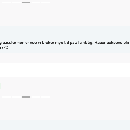
.
g passformen er noe vi bruker mye tid på å få riktig. Håper buksene bli
er 😊