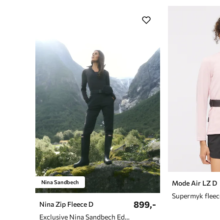
Nina Sandbech
Mode Air LZ D
899,-
Nina Zip Fleece D
Exclusive Nina Sandbech Edition