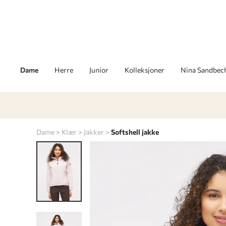
Dame
Herre
Junior
Kolleksjoner
Nina Sandbec
Dame
Klær
Jakker
Softshell jakke