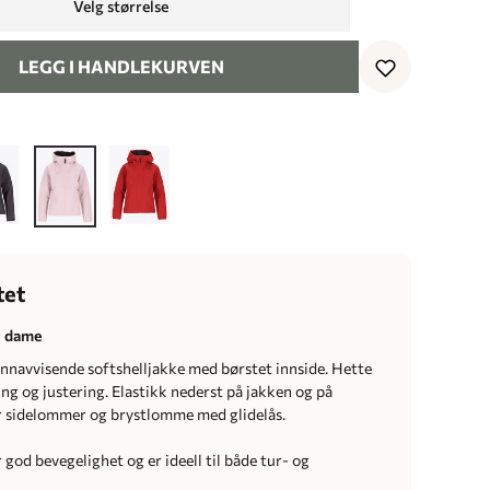
Velg størrelse
LEGG I HANDLEKURVEN
tet
il dame
annavvisende softshelljakke med børstet innside. Hette
ng og justering. Elastikk nederst på jakken og på
r sidelommer og brystlomme med glidelås.
god bevegelighet og er ideell til både tur- og