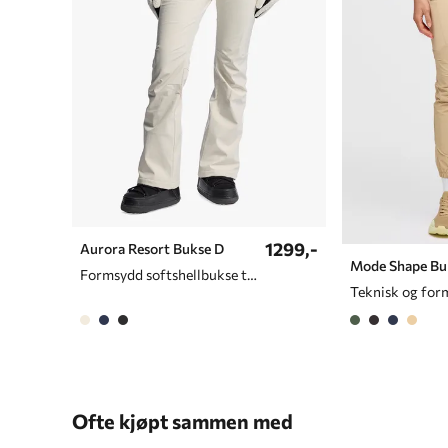
1299,-
Aurora Resort Bukse D
Mode Shape Bu
Formsydd softshellbukse til dame
Ofte kjøpt sammen med