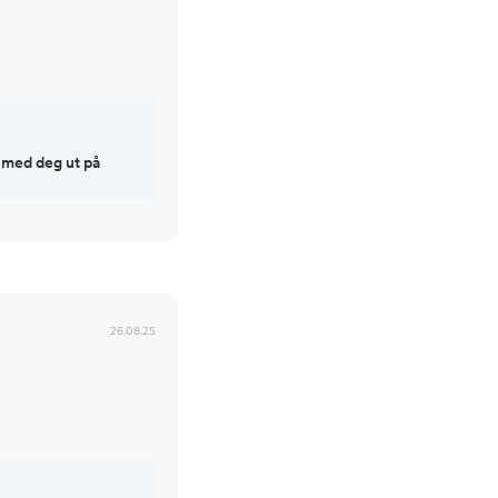
r med deg ut på
26.08.25