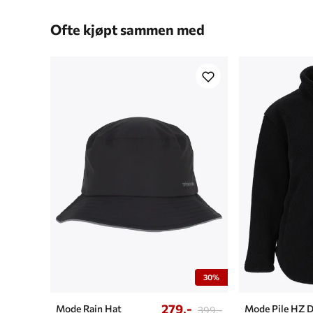
Ofte kjøpt sammen med
30%
279,-
Mode Rain Hat
Mode Pile HZ 
399,-