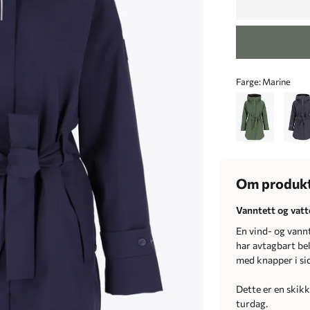
Farge:
Marine
Om produk
Vanntett og vatt
En vind- og vannt
har avtagbart bel
med knapper i si
Dette er en skikk
turdag.