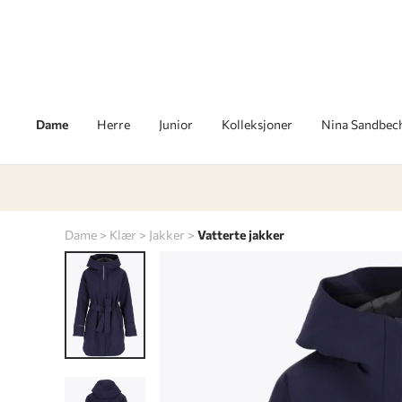
Dame
Herre
Junior
Kolleksjoner
Nina Sandbec
Dame
Klær
Jakker
Vatterte jakker