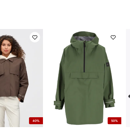
40%
50%