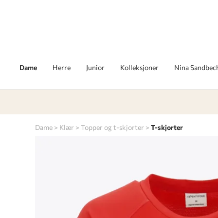
Dame
Herre
Junior
Kolleksjoner
Nina Sandbec
Dame
Klær
Topper og t-skjorter
T-skjorter