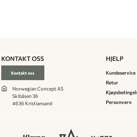
KONTAKT OSS
HJELP
Kundeservice
Kontakt oss
Retur
Norwegian Concept AS
Kjøpsbetingel
Skibåsen 36
Personvern
4636 Kristiansand