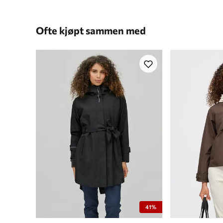
Ofte kjøpt sammen med
41%