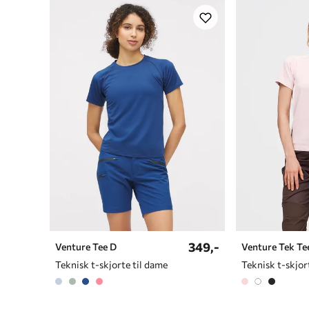
349,-
Venture Tee D
Venture Tek Te
Teknisk t-skjorte til dame