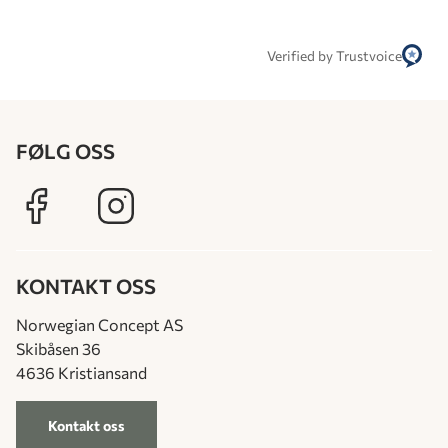
Verified by Trustvoice
FØLG OSS
KONTAKT OSS
Norwegian Concept AS
Skibåsen 36
4636 Kristiansand
Kontakt oss