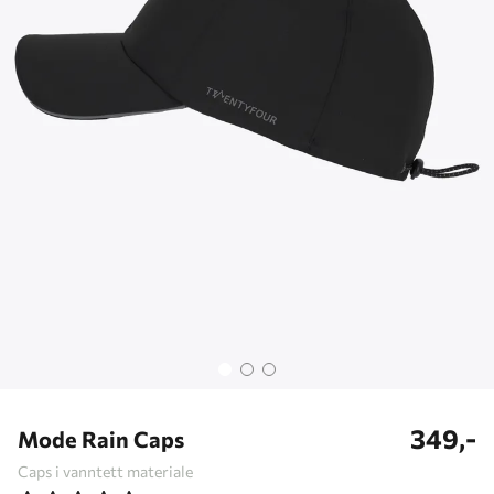
349,-
Mode Rain Caps
Caps i vanntett materiale