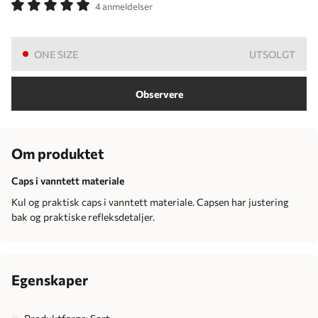
4 anmeldelser
ONE SIZE
UTSOLGT
Observere
Om produktet
Caps i vanntett materiale
Kul og praktisk caps i vanntett materiale. Capsen har justering
bak og praktiske refleksdetaljer.
Egenskaper