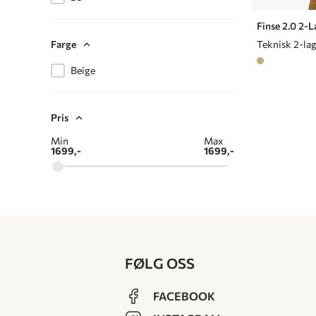
Finse 2.0 2-L
Farge
Teknisk 2-lag
Beige
Pris
Min
Max
1699,-
1699,-
FØLG OSS
FACEBOOK