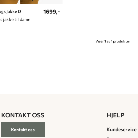
1699,-
ags Jakke D
s jakke til dame
Viser 1 av 1 produkter
KONTAKT OSS
HJELP
Kundeservice
Kontakt oss