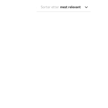
Sorter etter
mest relevant