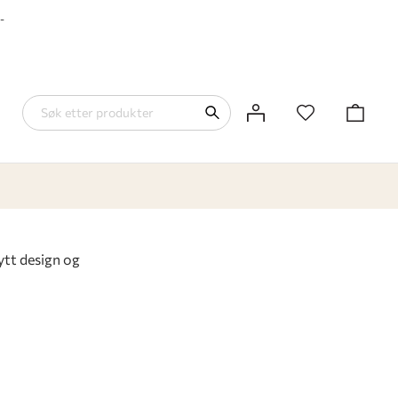
-
ytt design og