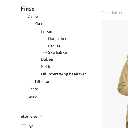
Finse
1
produkter
Dame
Klær
Jakker
Dunjakker
Parkas
Skalljakker
Bukser
Sokker
Ullundertøy og baselayer
Tilbehør
Herre
Junior
Størrelse
36