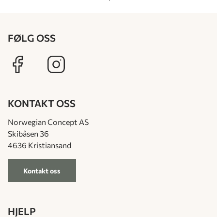
FØLG OSS
KONTAKT OSS
Norwegian Concept AS
Skibåsen 36
4636 Kristiansand
Kontakt oss
HJELP