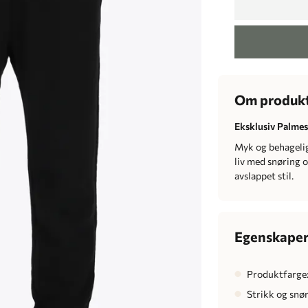
Om produk
Eksklusiv Palmes
Myk og behagelig
liv med snøring o
avslappet stil.
Egenskape
Produktfarge:
Strikk og snøri