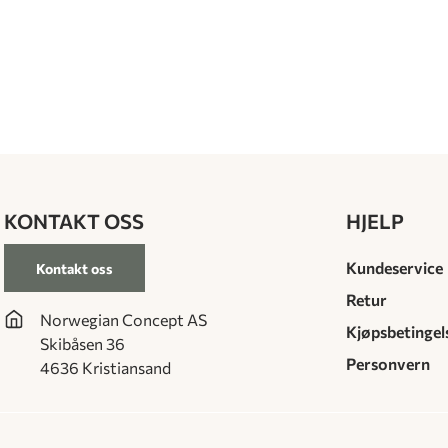
KONTAKT OSS
HJELP
Kundeservice
Kontakt oss
Retur
Norwegian Concept AS
Kjøpsbetingel
Skibåsen 36
Personvern
4636 Kristiansand