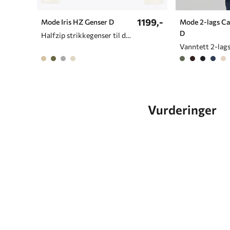
1199,-
Mode Iris HZ Genser D
Mode 2-lags C
D
Halfzip strikkegenser til dame
Vurderinger