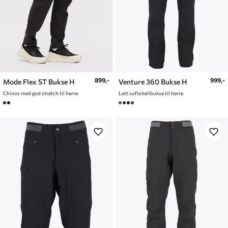
899,-
999,-
Mode Flex ST Bukse H
Venture 360 Bukse H
Chinos med god stretch til herre
Lett softshellbukse til herre