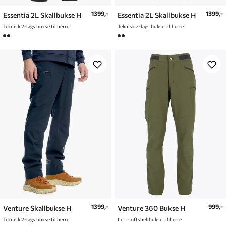
1399,-
1399,-
Essentia 2L Skallbukse H
Essentia 2L Skallbukse H
Teknisk 2-lags bukse til herre
Teknisk 2-lags bukse til herre
1399,-
999,-
Venture Skallbukse H
Venture 360 Bukse H
Teknisk 2-lags bukse til herre
Lett softshellbukse til herre