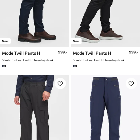
New
New
999,-
999,-
Mode Twill Pants H
Mode Twill Pants H
Stretchbukse i twill til hverdagsbruk og fritid
Stretchbukse i twill til hverdagsbruk og fritid