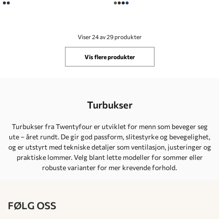
Viser 24 av 29 produkter
Vis flere produkter
Turbukser
Turbukser fra Twentyfour er utviklet for menn som beveger seg
ute – året rundt. De gir god passform, slitestyrke og bevegelighet,
og er utstyrt med tekniske detaljer som ventilasjon, justeringer og
praktiske lommer. Velg blant lette modeller for sommer eller
robuste varianter for mer krevende forhold.
FØLG OSS