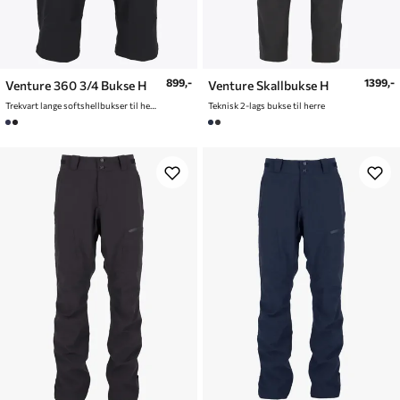
899,-
1399,-
Venture 360 3/4 Bukse H
Venture Skallbukse H
Trekvart lange softshellbukser til herre
Teknisk 2-lags bukse til herre