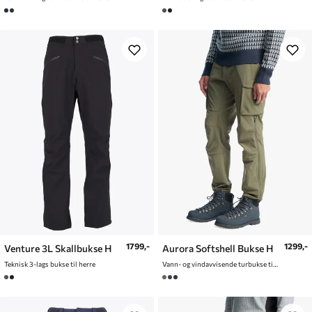
1799,-
1299,-
Venture 3L Skallbukse H
Aurora Softshell Bukse H
Teknisk 3-lags bukse til herre
Vann- og vindavvisende turbukse til herre