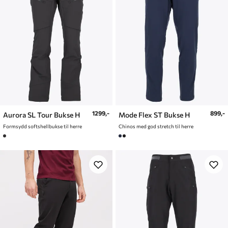
1299,-
899,-
Aurora SL Tour Bukse H
Mode Flex ST Bukse H
Formsydd softshellbukse til herre
Chinos med god stretch til herre