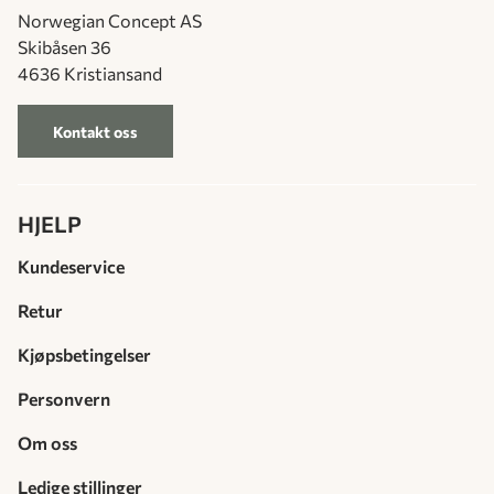
Norwegian Concept AS
Skibåsen 36
4636 Kristiansand
Kontakt oss
HJELP
Kundeservice
Retur
Kjøpsbetingelser
Personvern
Om oss
Ledige stillinger