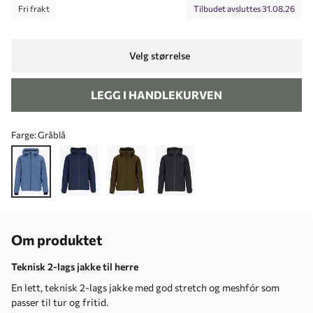
Fri frakt
Tilbudet avsluttes
31.08.26
Velg størrelse
LEGG I HANDLEKURVEN
Farge:
Gråblå
Om produktet
Teknisk 2-lags jakke til herre
En lett, teknisk 2-lags jakke med god stretch og meshfór som
passer til tur og fritid.