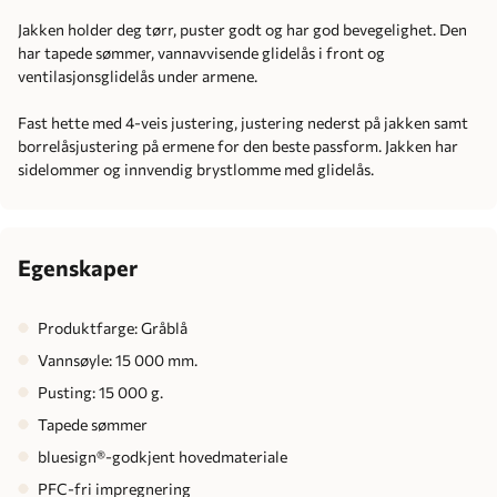
Jakken holder deg tørr, puster godt og har god bevegelighet. Den
har tapede sømmer, vannavvisende glidelås i front og
ventilasjonsglidelås under armene.
Fast hette med 4-veis justering, justering nederst på jakken samt
borrelåsjustering på ermene for den beste passform. Jakken har
sidelommer og innvendig brystlomme med glidelås.
Egenskaper
Produktfarge: Gråblå
Vannsøyle: 15 000 mm.
Pusting: 15 000 g.
Tapede sømmer
bluesign®-godkjent hovedmateriale
PFC-fri impregnering