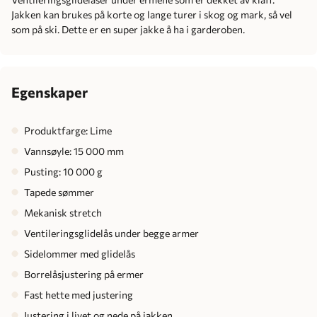
Jakken kan brukes på korte og lange turer i skog og mark, så vel
som på ski. Dette er en super jakke å ha i garderoben.
Egenskaper
Produktfarge: Lime
Vannsøyle: 15 000 mm
Pusting: 10 000 g
Tapede sømmer
Mekanisk stretch
Ventileringsglidelås under begge armer
Sidelommer med glidelås
Borrelåsjustering på ermer
Fast hette med justering
Justering i livet og nede på jakken