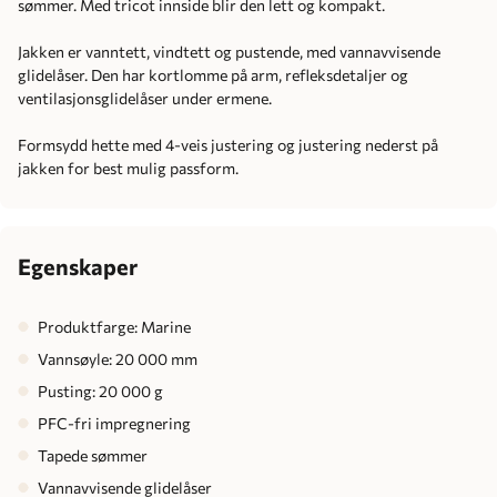
sømmer. Med tricot innside blir den lett og kompakt.
Jakken er vanntett, vindtett og pustende, med vannavvisende
glidelåser. Den har kortlomme på arm, refleksdetaljer og
ventilasjonsglidelåser under ermene.
Formsydd hette med 4-veis justering og justering nederst på
jakken for best mulig passform.
Egenskaper
Produktfarge: Marine
Vannsøyle: 20 000 mm
Pusting: 20 000 g
PFC-fri impregnering
Tapede sømmer
Vannavvisende glidelåser