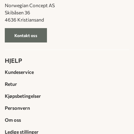
Norwegian Concept AS
Skibåsen 36
4636 Kristiansand
Kontakt oss
HJELP
Kundeservice
Retur
Kjøpsbetingelser
Personvern
Om oss
Ledige stillinger