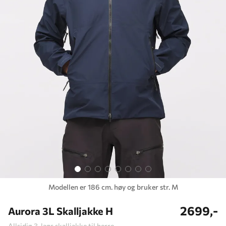
Modellen er 186 cm. høy og bruker str. M
2699,-
Aurora 3L Skalljakke H
Allsidig 3-lags skalljakke til herre