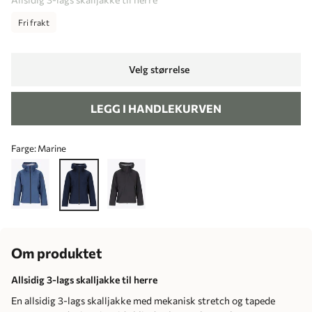
Fri frakt
Velg størrelse
LEGG I HANDLEKURVEN
Farge:
Marine
Om produktet
Allsidig 3-lags skalljakke til herre
En allsidig 3-lags skalljakke med mekanisk stretch og tapede