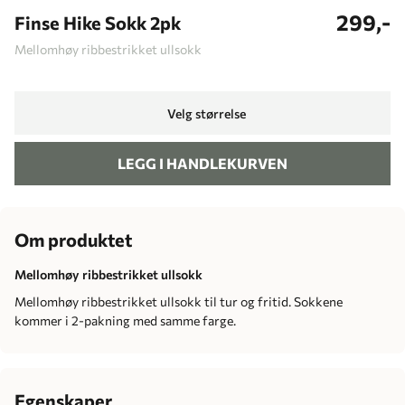
299,-
Finse Hike Sokk 2pk
Mellomhøy ribbestrikket ullsokk
Velg størrelse
LEGG I HANDLEKURVEN
Om produktet
Mellomhøy ribbestrikket ullsokk
Mellomhøy ribbestrikket ullsokk til tur og fritid. Sokkene
kommer i 2-pakning med samme farge.
Egenskaper