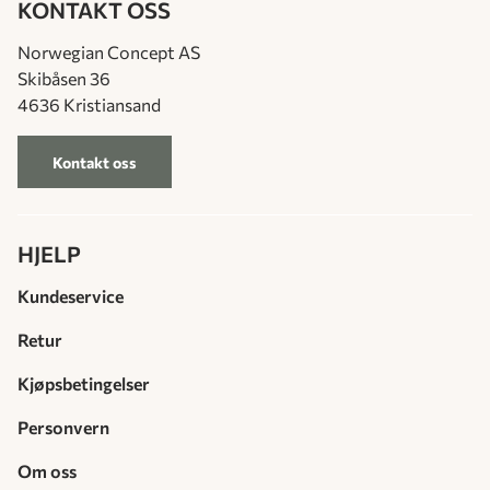
KONTAKT OSS
Norwegian Concept AS
Skibåsen 36
4636 Kristiansand
Kontakt oss
HJELP
Kundeservice
Retur
Kjøpsbetingelser
Personvern
Om oss