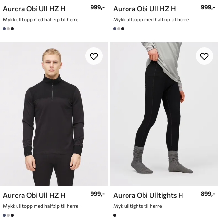
999,-
999,-
Aurora Obi Ull HZ H
Aurora Obi Ull HZ H
Mykk ulltopp med halfzip til herre
Mykk ulltopp med halfzip til herre
999,-
899,-
Aurora Obi Ull HZ H
Aurora Obi Ulltights H
Mykk ulltopp med halfzip til herre
Myk ulltights til herre