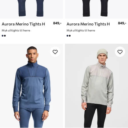
849,-
849,-
Aurora Merino Tights H
Aurora Merino Tights H
Myk ulltights til herre
Myk ulltights til herre