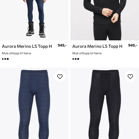
949,-
949,-
Aurora Merino LS Topp H
Aurora Merino LS Topp H
Myk ulltopp til herre
Myk ulltopp til herre