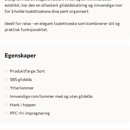
estetikk, har den en slitesterk glidelåslukking og innvendige rom
for å holde toalettsakene dine pent organisert.
Ideell for reise - en elegant toalettveske som kombinerer stil og
praktisk funksjonalitet.
Egenskaper
Produktfarge: Sort
SBS glidelås
Ytterlommer
Innvendige rom/lommer med og uten glidelås
Hank i toppen
PFC-fri impregnering