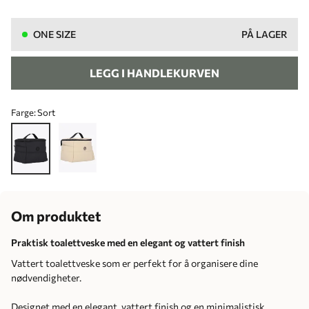
ONE SIZE
PÅ LAGER
LEGG I HANDLEKURVEN
Farge:
Sort
Om produktet
Praktisk toalettveske med en elegant og vattert finish
Vattert toalettveske som er perfekt for å organisere dine
nødvendigheter.
Designet med en elegant, vattert finish og en minimalistisk