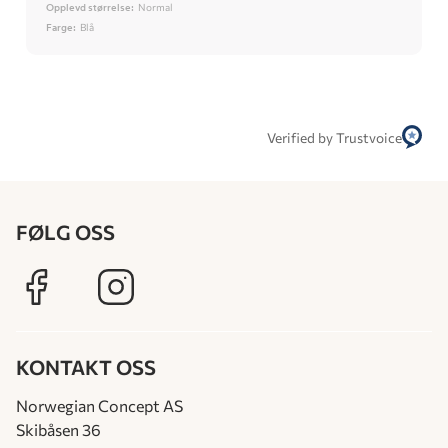
Opplevd størrelse:
Normal
Farge:
Blå
Verified by Trustvoice
FØLG OSS
KONTAKT OSS
Norwegian Concept AS
Skibåsen 36