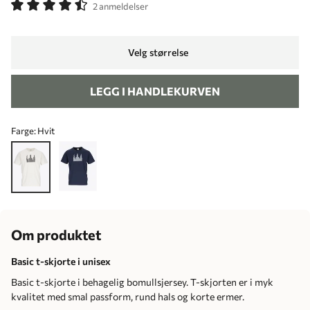
2 anmeldelser
Velg størrelse
LEGG I HANDLEKURVEN
Farge:
Hvit
Om produktet
Basic t-skjorte i unisex
Basic t-skjorte i behagelig bomullsjersey. T-skjorten er i myk
kvalitet med smal passform, rund hals og korte ermer.