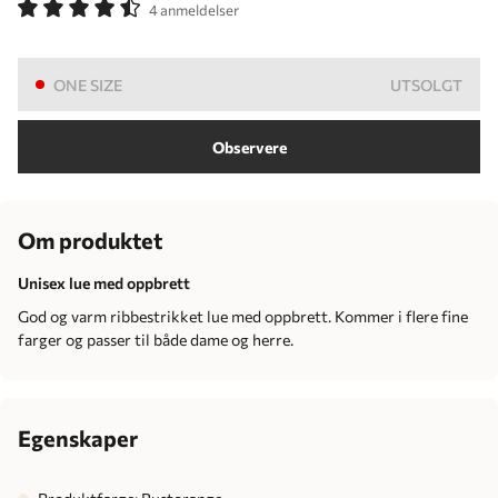
4 anmeldelser
ONE SIZE
UTSOLGT
Observere
Om produktet
Unisex lue med oppbrett
God og varm ribbestrikket lue med oppbrett. Kommer i flere fine
farger og passer til både dame og herre.
Egenskaper