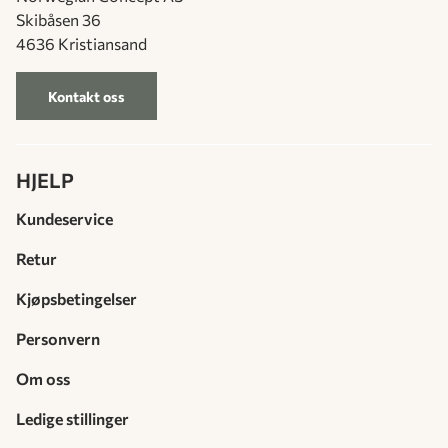
Skibåsen 36
4636 Kristiansand
Kontakt oss
HJELP
Kundeservice
Retur
Kjøpsbetingelser
Personvern
Om oss
Ledige stillinger