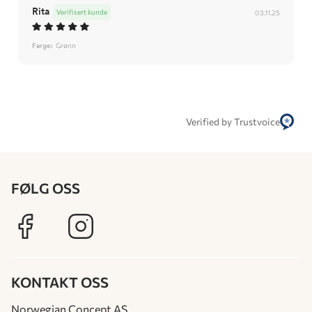
Rita
Verifisert kunde
03.11.25
Farge:
Grønn
Verified by Trustvoice
FØLG OSS
KONTAKT OSS
Norwegian Concept AS