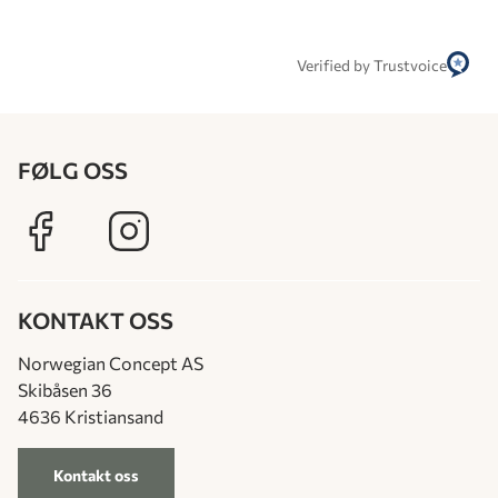
Verified by Trustvoice
FØLG OSS
KONTAKT OSS
Norwegian Concept AS
Skibåsen 36
4636 Kristiansand
Kontakt oss