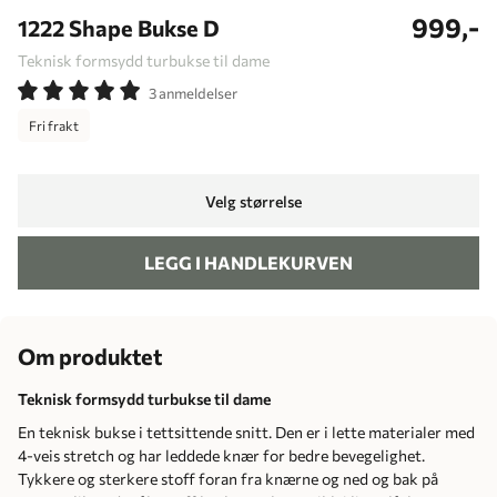
999,-
1222 Shape Bukse D
Teknisk formsydd turbukse til dame
3 anmeldelser
Fri frakt
Velg størrelse
LEGG I HANDLEKURVEN
Om produktet
Teknisk formsydd turbukse til dame
En teknisk bukse i tettsittende snitt. Den er i lette materialer med
4-veis stretch og har leddede knær for bedre bevegelighet.
Tykkere og sterkere stoff foran fra knærne og ned og bak på