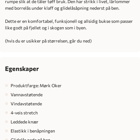
rumpe slik at de tåler tøff bruk. Den har strikk i livet, lårlommer
med borrelås under klaff og glidelåsåpning nederst på ben.
Dette er en komfortabel, funksjonell og allsidig bukse som passer
like godt på fjellet og i skogen som i byen.
(hvis du er usikker på størrelsen, går du ned)
Egenskaper
Produktfarge: Mørk Oker
Vannavstøtende
Vindavstøtende
4-veis stretch
Leddede knær
Elastikk i benåpningen
Glidelås nede på ben